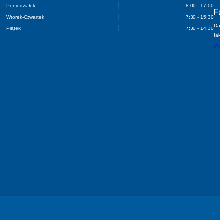
Poniedziałek
8:00 - 17:00
F
Wtorek-Czwartek
7:30 - 15:30
Da
Piątek
7:30 - 14:30
fa
Zo