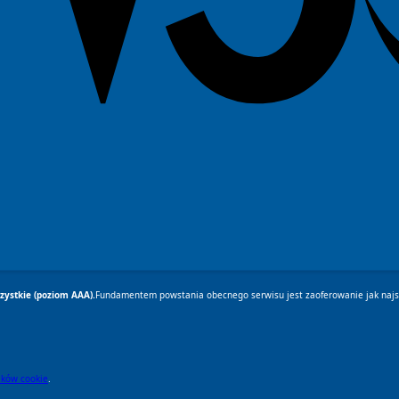
ystkie (poziom AAA).
Fundamentem powstania obecnego serwisu jest zaoferowanie jak najsz
lików cookie
.