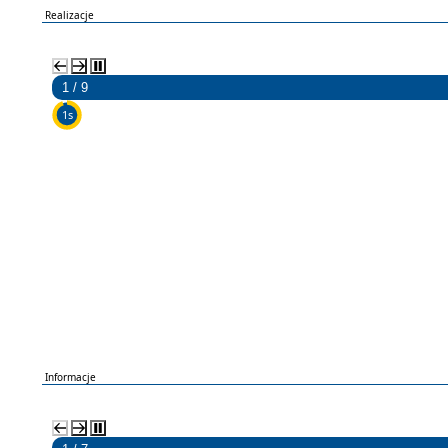
Realizacje
2 / 9
5s
Informacje