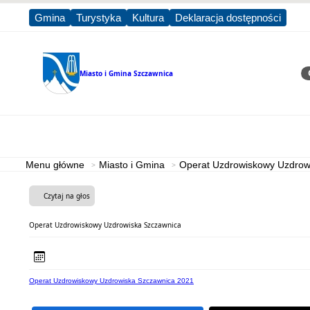
Gmina
Turystyka
Kultura
Deklaracja dostępności
Miasto i Gmina
Szczawnica
Sz
Strona główna
Miasto i Gmina
Menu główne
Miasto i Gmina
Operat Uzdrowiskowy Uzdrow
Czytaj na głos
Operat Uzdrowiskowy Uzdrowiska Szczawnica
Operat Uzdrowiskowy Uzdrowiska Szczawnica 2021