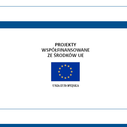
Gospodarka niskoemisyjna