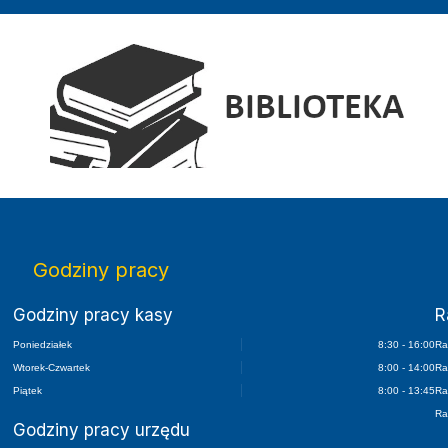
Elektroniczny Dziennik Urzędowy Wojewódz
Godziny pracy
Godziny pracy kasy
R
Poniedziałek
8:30 - 16:00
Ra
Wtorek-Czwartek
8:00 - 14:00
Ra
Piątek
8:00 - 13:45
Ra
Ra
Godziny pracy urzędu