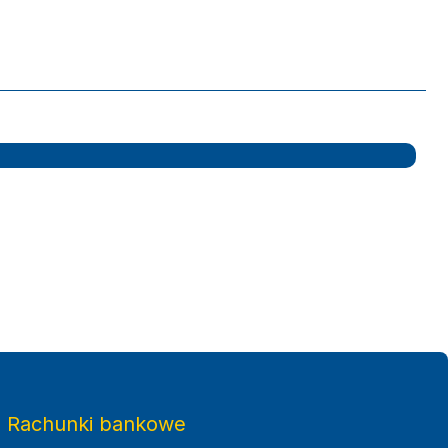
twa Małopolskiego
Rachunki bankowe