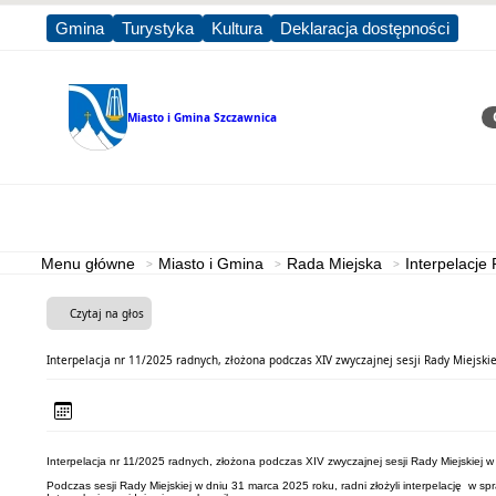
Gmina
Turystyka
Kultura
Deklaracja dostępności
Miasto i Gmina
Szczawnica
Sz
Strona główna
Miasto i Gmina
Menu główne
Miasto i Gmina
Rada Miejska
Interpelacje
Czytaj na głos
Interpelacja nr 11/2025 radnych, złożona podczas XIV zwyczajnej sesji Rady Miejskie
Interpelacja nr 11/2025 radnych, złożona podczas XIV zwyczajnej sesji Rady Miejskiej w
Podczas sesji Rady Miejskiej w dniu 31 marca 2025 roku, radni złożyli interpelację w 