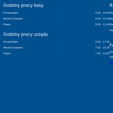
Godziny pracy kasy
R
Poniedziałek
8:30 - 16:00
Ra
Wtorek-Czwartek
8:00 - 14:00
Ra
Piątek
8:00 - 13:45
Ra
Ra
Godziny pracy urzędu
Poniedziałek
8:00 - 17:00
F
Wtorek-Czwartek
7:30 - 15:30
Da
Piątek
7:30 - 14:30
fa
Zo