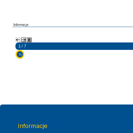
Informacje
2 / 7
5s
Informacje