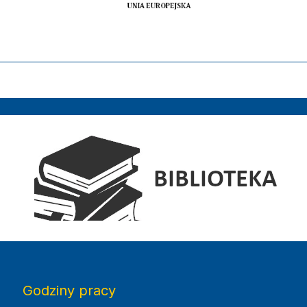
Elektroniczny Dziennik Urzędowy Wojewódz
Godziny pracy