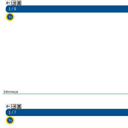
2 / 9
5s
Informacje
2 / 7
5s