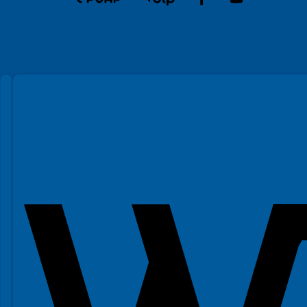
Spełniamy standardy WCAG 2.2
Spełniamy standardy W3C