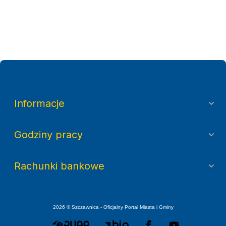
Informacje
Godziny pracy
Rachunki bankowe
2026 © Szczawnica - Oficjalny Portal Miasta i Gminy