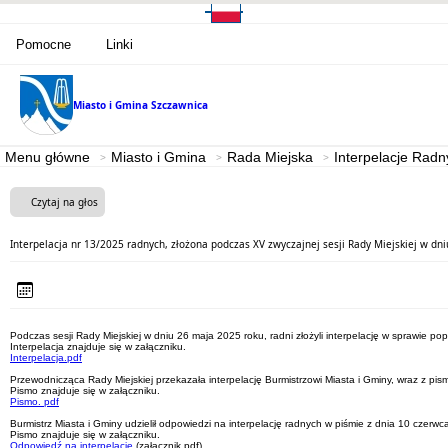
Pomocne
Linki
Miasto i Gmina
Szczawnica
Menu główne
Miasto i Gmina
Rada Miejska
Interpelacje Radn
Czytaj na głos
Interpelacja nr 13/2025 radnych, złożona podczas XV zwyczajnej sesji Rady Miejskiej w dni
Podczas sesji Rady Miejskiej w dniu 26 maja 2025 roku, radni złożyli interpelację w sprawie
Interpelacja znajduje się w załączniku.
Interpelacja.pdf
Przewodnicząca Rady Miejskiej przekazała interpelację Burmistrzowi Miasta i Gminy, wraz z pi
Pismo znajduje się w załączniku.
Pismo. pdf
Burmistrz Miasta i Gminy udzielił odpowiedzi na interpelację radnych w piśmie z dnia 10 czerwc
Pismo znajduje się w załączniku.
Odpowiedź na interpelację
(załącznik pdf)