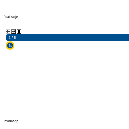
Realizacje
2 / 9
5s
Informacje