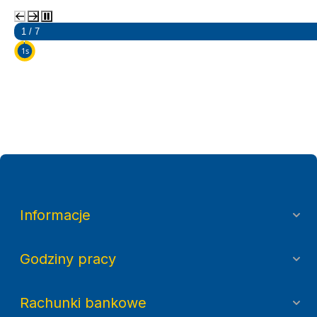
2 / 7
5s
Informacje
Godziny pracy
Rachunki bankowe