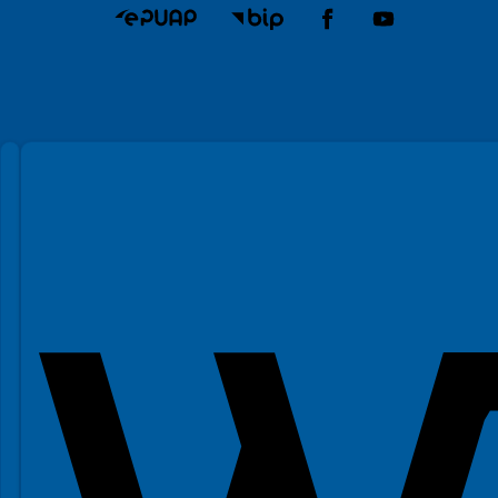
Spełniamy standardy WCAG 2.2
Spełniamy standardy W3C