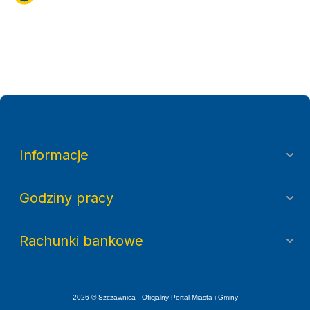
Biblioteka
Informacje
Godziny pracy
Rachunki bankowe
2026 © Szczawnica - Oficjalny Portal Miasta i Gminy