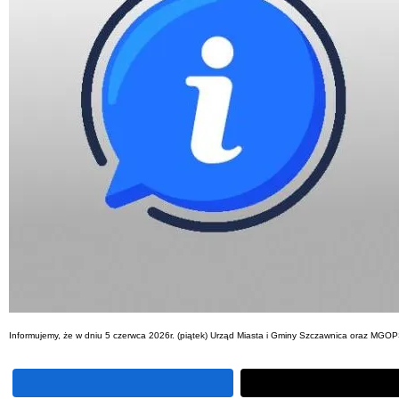
Informujemy, że w dniu 5 czerwca 2026r. (piątek) Urząd Miasta i Gminy Szczawnica oraz MGOP