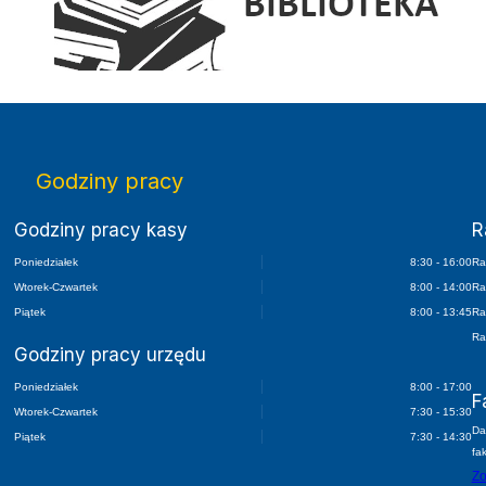
Elektroniczny Dziennik Urzędowy Wojewódz
Godziny pracy
Godziny pracy kasy
R
Poniedziałek
8:30 - 16:00
Ra
Wtorek-Czwartek
8:00 - 14:00
Ra
Piątek
8:00 - 13:45
Ra
Ra
Godziny pracy urzędu
Poniedziałek
8:00 - 17:00
F
Wtorek-Czwartek
7:30 - 15:30
Da
Piątek
7:30 - 14:30
fa
Zo