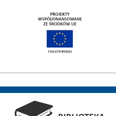
Gospodarka niskoemisyjna