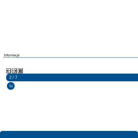
Informacje
2 / 7
5s