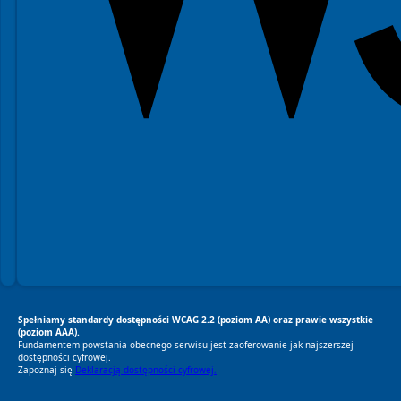
Spełniamy standardy dostępności WCAG 2.2 (poziom AA) oraz prawie wszystkie
(poziom AAA).
Fundamentem powstania obecnego serwisu jest zaoferowanie jak najszerszej
dostępności cyfrowej.
Zapoznaj się
Deklaracją dostępności cyfrowej.