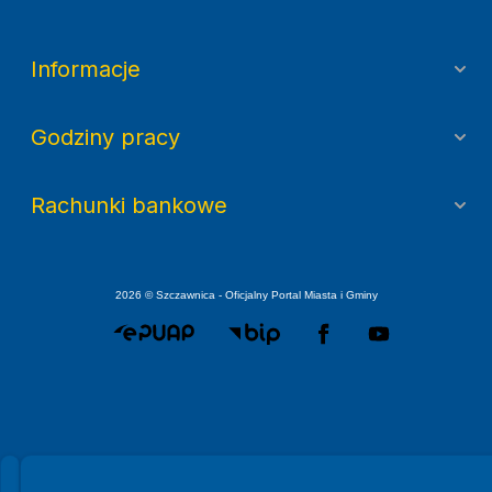
Informacje
Godziny pracy
Rachunki bankowe
2026 © Szczawnica - Oficjalny Portal Miasta i Gminy
Spełniamy standardy WCAG 2.2
Spełniamy standardy W3C