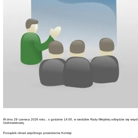
W dniu 29 czerwca 2026 roku , o godzinie 14:00, w siedzibie Rady Miejskiej odbędzie się ws
Uzdrowiskowej.
Porządek obrad wspólnego posiedzenia Komisji: