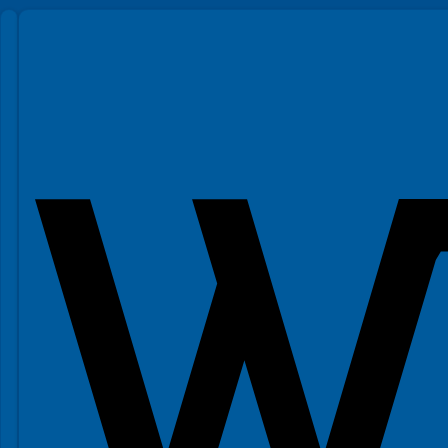
Spełniamy standardy WCAG 2.2
Spełniamy standardy W3C