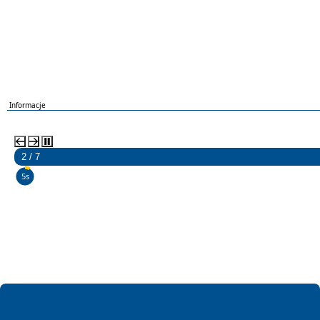
Informacje
2 / 7
3s