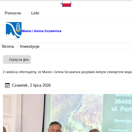
Pomocne
Linki
Miasto i Gmina
Szczawnica
Strona
Inwestycje
Czytaj na głos
Z radością informujemy, że Miasto i Gmina Szczawnica pozyskało kolejne zewnętrzne wspar
Czwartek, 2 lipca 2026