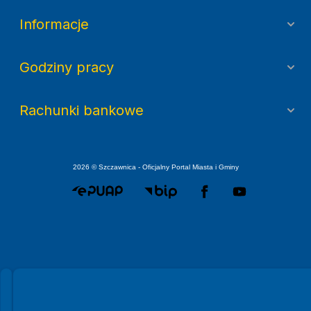
Informacje
Godziny pracy
Rachunki bankowe
2026 © Szczawnica - Oficjalny Portal Miasta i Gminy
Spełniamy standardy WCAG 2.2
Spełniamy standardy W3C