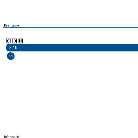
Realizacje
2 / 9
3s
Informacje