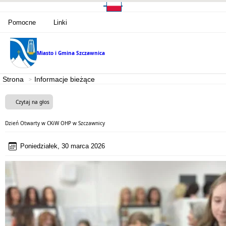
Pomocne
Linki
Miasto i Gmina
Szczawnica
Strona
Informacje bieżące
Czytaj na głos
Dzień Otwarty w CKiW OHP w Szczawnicy
Poniedziałek, 30 marca 2026