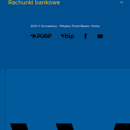
Rachunki bankowe
2026 © Szczawnica - Oficjalny Portal Miasta i Gminy
Spełniamy standardy WCAG 2.2
Spełniamy standardy W3C