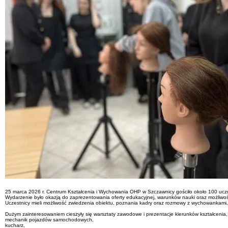
25 marca 2026 r. Centrum Kształcenia i Wychowania OHP w Szczawnicy gościło około 100 uczn
Wydarzenie było okazją do zaprezentowania oferty edukacyjnej, warunków nauki oraz możliwoś
Uczestnicy mieli możliwość zwiedzenia obiektu, poznania kadry oraz rozmowy z wychowankami,
Dużym zainteresowaniem cieszyły się warsztaty zawodowe i prezentacje kierunków kształceni
mechanik pojazdów samochodowych,
kucharz,