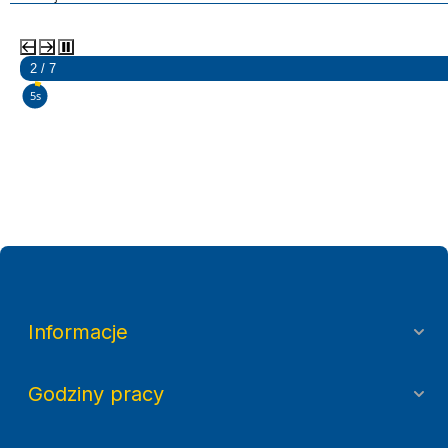
2 / 7
3s
Informacje
Godziny pracy