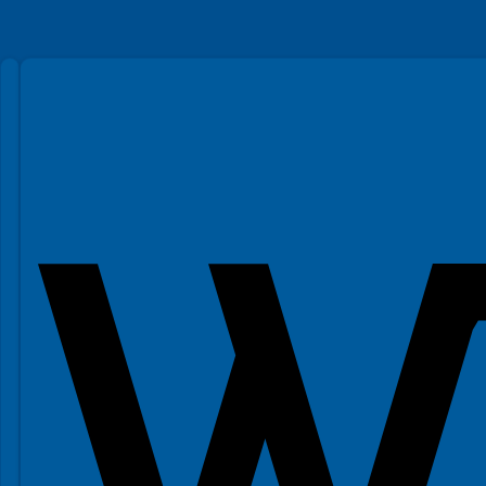
Spełniamy standardy WCAG 2.2
Spełniamy standardy W3C