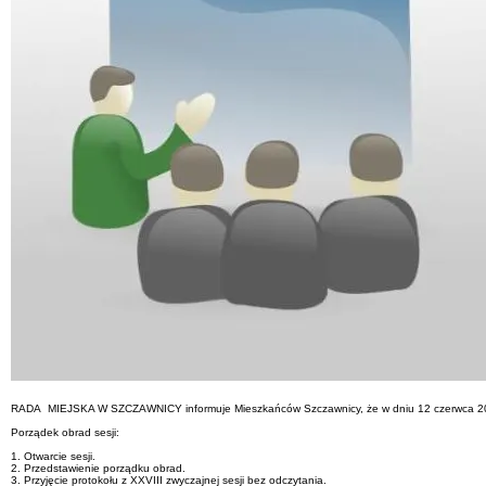
RADA MIEJSKA W SZCZAWNICY informuje Mieszkańców Szczawnicy, że w dniu 12 czerwca 2026 
Porządek obrad sesji:
1. Otwarcie sesji.
2. Przedstawienie porządku obrad.
3. Przyjęcie protokołu z XXVIII zwyczajnej sesji bez odczytania.