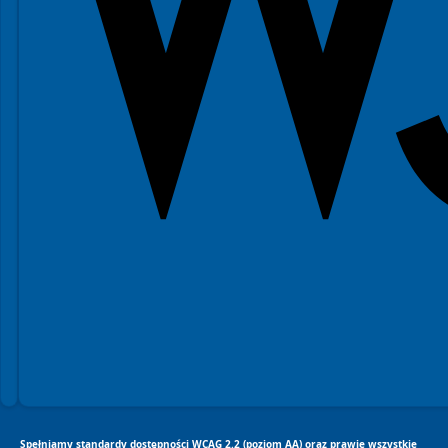
Spełniamy standardy dostępności WCAG 2.2 (poziom AA) oraz prawie wszystkie