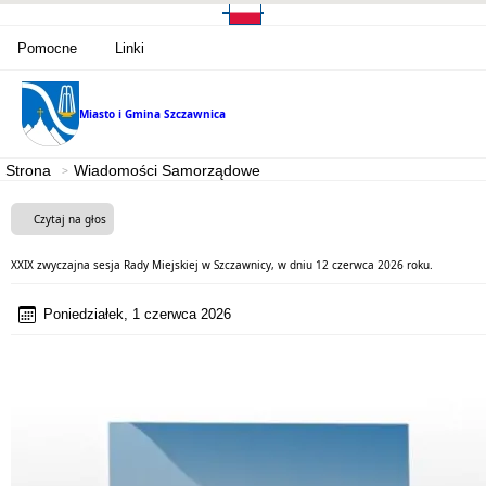
Pomocne
Linki
Miasto i Gmina
Szczawnica
Strona
Wiadomości Samorządowe
Czytaj na głos
XXIX zwyczajna sesja Rady Miejskiej w Szczawnicy, w dniu 12 czerwca 2026 roku.
Poniedziałek, 1 czerwca 2026