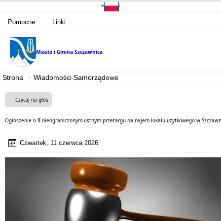
Pomocne
Linki
Miasto i Gmina
Szczawnica
Strona
Wiadomości Samorządowe
Czytaj na głos
Ogłoszenie o II nieograniczonym ustnym przetargu na najem lokalu użytkowego w Szczawni
Czwartek, 11 czerwca 2026