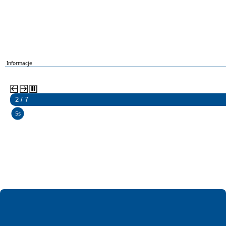
Informacje
2 / 7
5s