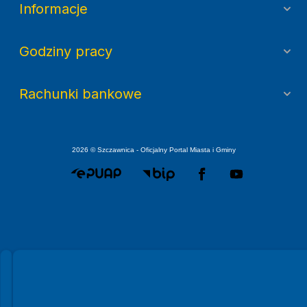
Informacje
Godziny pracy
Rachunki bankowe
2026 © Szczawnica - Oficjalny Portal Miasta i Gminy
Spełniamy standardy WCAG 2.2
Spełniamy standardy W3C