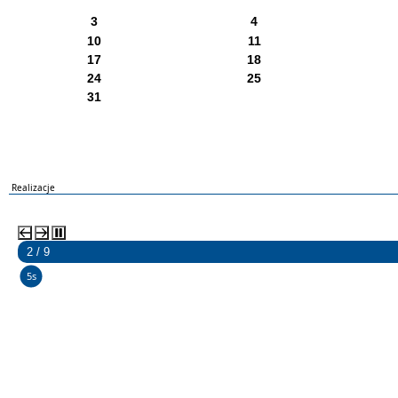
3
4
10
11
17
18
24
25
31
Realizacje
2 / 9
5s