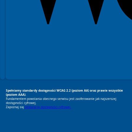
Spełniamy standardy dostępności WCAG 2.2 (poziom AA) oraz prawie wszystkie
(poziom AAA).
Fundamentem powstania obecnego serwisu jest zaoferowanie jak najszerszej
dostępności cyfrowej.
Zapoznaj się
Deklaracją dostępności cyfrowej.