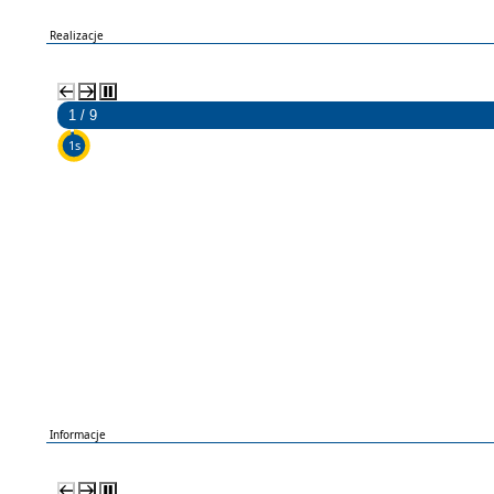
Realizacje
2 / 9
5s
Informacje