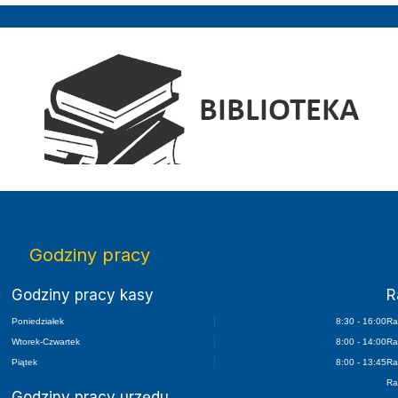
Elektroniczny Dziennik Urzędowy Wojewódz
Godziny pracy
Godziny pracy kasy
R
Poniedziałek
8:30 - 16:00
Ra
Wtorek-Czwartek
8:00 - 14:00
Ra
Piątek
8:00 - 13:45
Ra
Ra
Godziny pracy urzędu