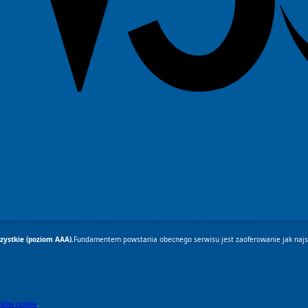
ystkie (poziom AAA).
Fundamentem powstania obecnego serwisu jest zaoferowanie jak najsz
lików cookie
.