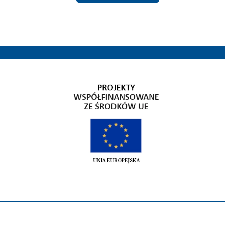
Gospodarka niskoemisyjna