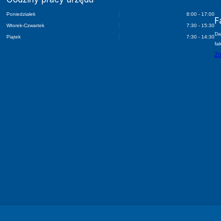
Poniedziałek
8:00 - 17:00
F
Wtorek-Czwartek
7:30 - 15:30
Da
Piątek
7:30 - 14:30
fa
Zo