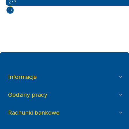
2 / 7
4s
Informacje
Godziny pracy
Rachunki bankowe