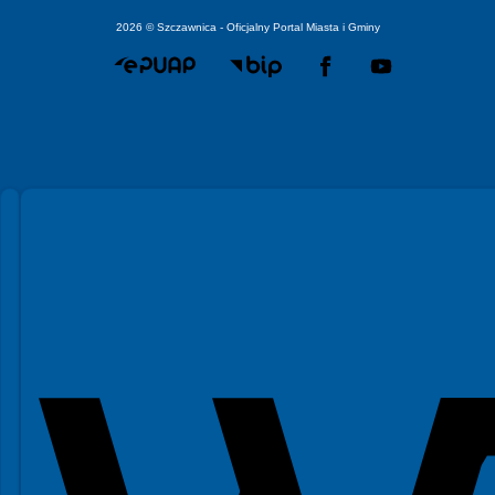
2026 © Szczawnica - Oficjalny Portal Miasta i Gminy
Spełniamy standardy WCAG 2.2
Spełniamy standardy W3C