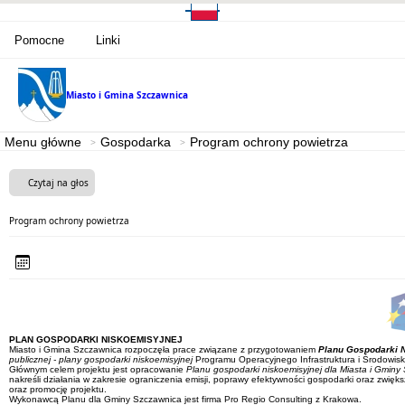
Pomocne
Linki
Miasto i Gmina
Szczawnica
Menu główne
Gospodarka
Program ochrony powietrza
Czytaj na głos
Program ochrony powietrza
PLAN GOSPODARKI NISKOEMISYJNEJ
Miasto i Gmina Szczawnica rozpoczęła prace związane z przygotowaniem
Planu Gospodarki 
publicznej - plany gospodarki niskoemisyjnej
Programu Operacyjnego Infrastruktura i Środowis
Głównym celem projektu jest opracowanie
Planu gospodarki niskoemisyjnej dla Miasta i Gminy
nakreśli działania w zakresie ograniczenia emisji, poprawy efektywności gospodarki oraz zwię
oraz promocję projektu.
Wykonawcą Planu dla Gminy Szczawnica jest firma Pro Regio Consulting z Krakowa.