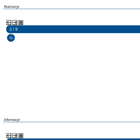
Realizacje
2 / 9
4s
Informacje