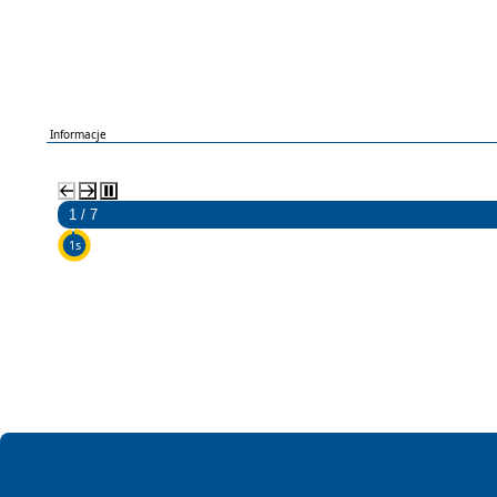
Informacje
2 / 7
5s