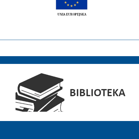
Elektroniczny Dziennik Urzędowy Wojewódz