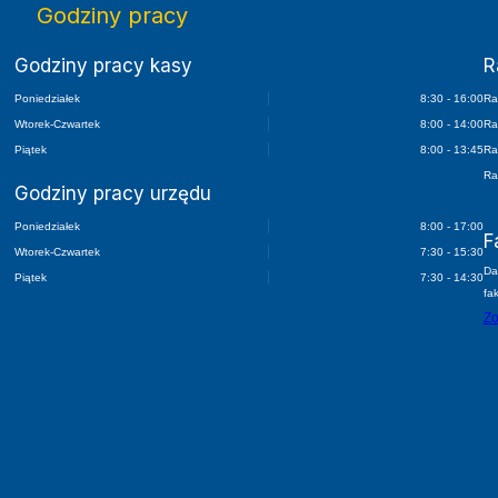
Godziny pracy
Godziny pracy kasy
R
Poniedziałek
8:30 - 16:00
Ra
Wtorek-Czwartek
8:00 - 14:00
Ra
Piątek
8:00 - 13:45
Ra
Ra
Godziny pracy urzędu
Poniedziałek
8:00 - 17:00
F
Wtorek-Czwartek
7:30 - 15:30
Da
Piątek
7:30 - 14:30
fa
Zo