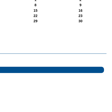
8
9
15
16
22
23
29
30