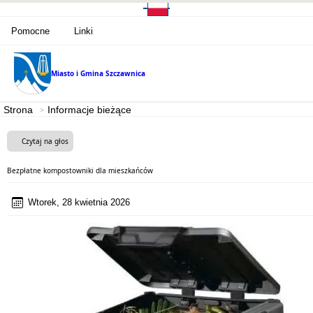
Pomocne
Linki
Miasto i Gmina
Szczawnica
Strona
Informacje bieżące
Czytaj na głos
Bezpłatne kompostowniki dla mieszkańców
Wtorek, 28 kwietnia 2026