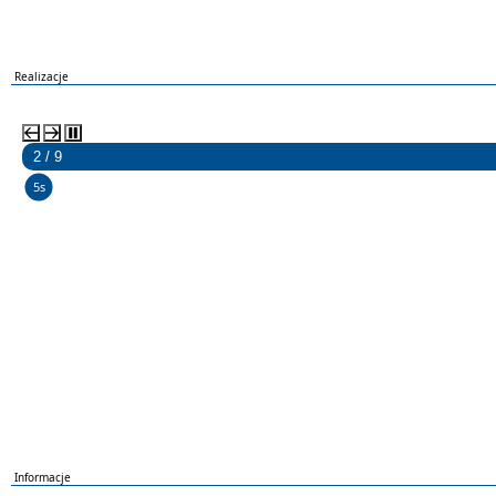
Realizacje
2 / 9
5s
Informacje