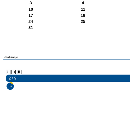
3
4
10
11
17
18
24
25
31
Realizacje
2 / 9
4s