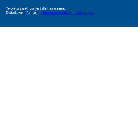
Twoja prywatność jest dla nas ważna.
Dodatkowe informacje:
Polityka prywatności i plików cookie
.