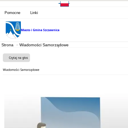
Pomocne
Linki
Miasto i Gmina
Szczawnica
Strona
Wiadomości Samorządowe
Czytaj na głos
Wiadomości Samorządowe