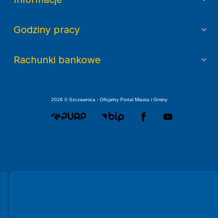
Godziny pracy
Rachunki bankowe
2026 © Szczawnica - Oficjalny Portal Miasta i Gminy
Spełniamy standardy WCAG 2.2
Spełniamy standardy W3C