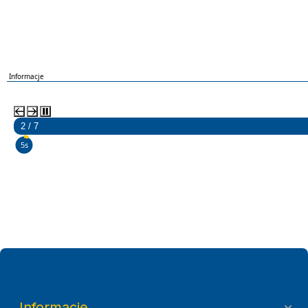
Informacje
2 / 7
4s
Informacje