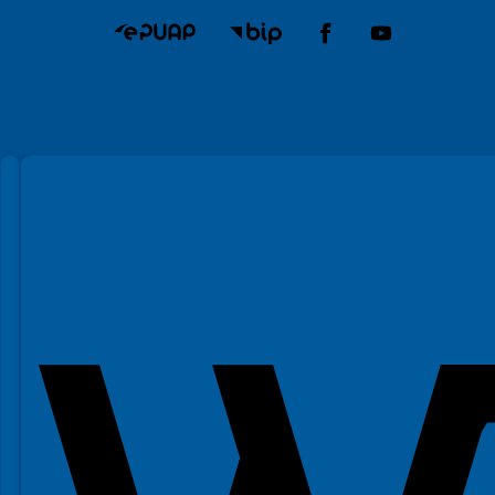
Spełniamy standardy WCAG 2.2
Spełniamy standardy W3C