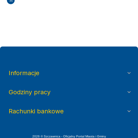
4s
Informacje
Godziny pracy
Rachunki bankowe
2026 © Szczawnica - Oficjalny Portal Miasta i Gminy