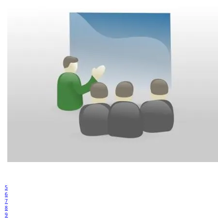
5
6
7
8
9