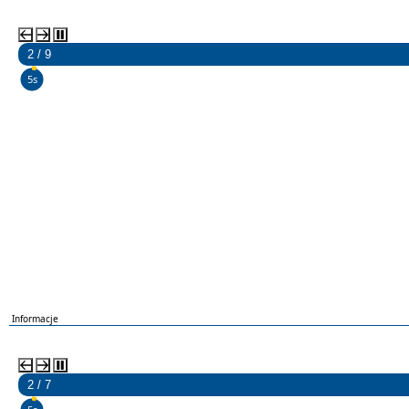
2 / 9
4s
Informacje
2 / 7