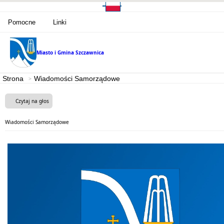
Pomocne
Linki
Miasto i Gmina
Szczawnica
Strona
Wiadomości Samorządowe
Czytaj na głos
Wiadomości Samorządowe