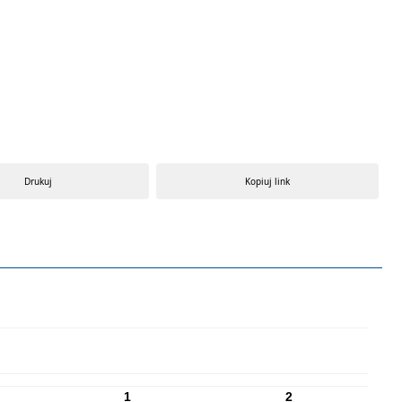
Drukuj
Kopiuj link
1
2