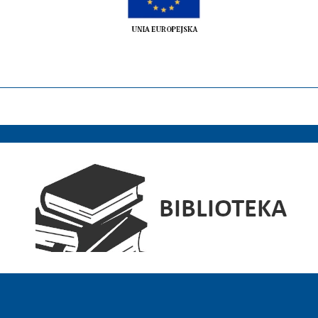
Elektroniczny Dziennik Urzędowy Wojewódz