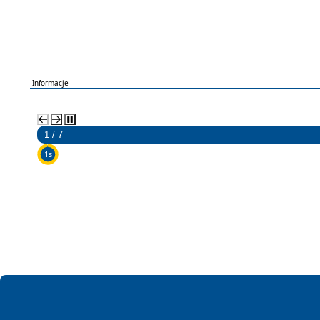
Informacje
2 / 7
5s