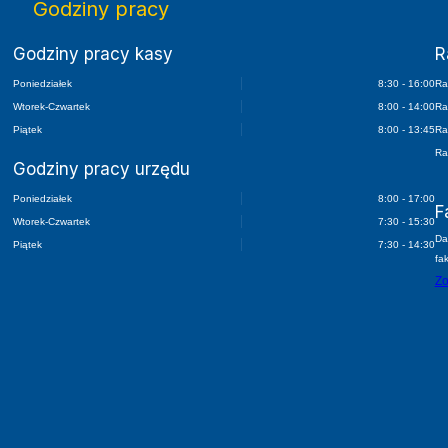
Godziny pracy
Godziny pracy kasy
R
Poniedziałek
8:30 - 16:00
Ra
Wtorek-Czwartek
8:00 - 14:00
Ra
Piątek
8:00 - 13:45
Ra
Ra
Godziny pracy urzędu
Poniedziałek
8:00 - 17:00
F
Wtorek-Czwartek
7:30 - 15:30
Da
Piątek
7:30 - 14:30
fa
Zo