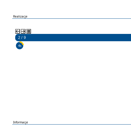
Realizacje
2 / 9
3s
Informacje