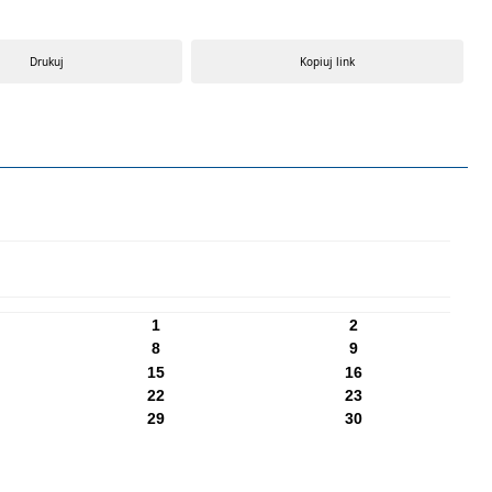
Drukuj
Kopiuj link
1
2
8
9
15
16
22
23
29
30