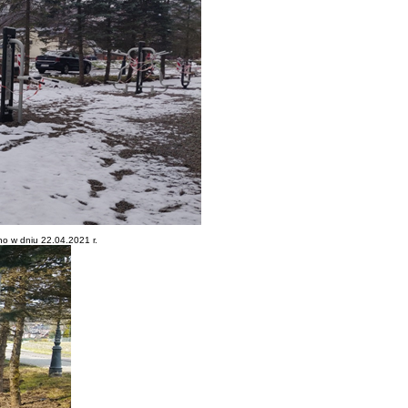
o w dniu 22.04.2021 r.