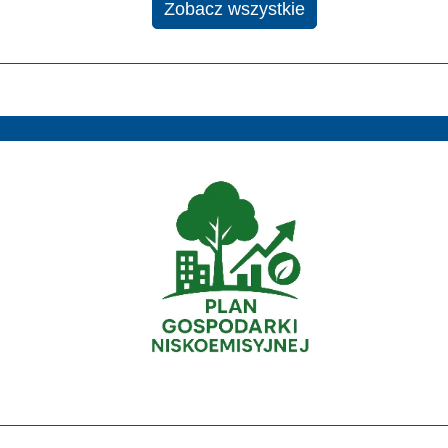
Zobacz wszystkie
Gospodarka niskoemisyjna