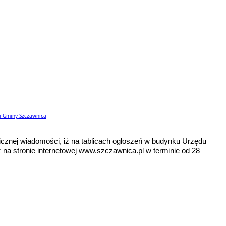
i Gminy Szczawnica
icznej wiadomości, iż na tablicach ogłoszeń w budynku Urzędu
 na stronie internetowej www.szczawnica.pl w terminie od 28