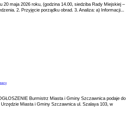
 20 maja 2026 roku, (godzina 14.00, siedziba Rady Miejskiej –
enia. 2. Przyjęcie porządku obrad. 3. Analiza: a) Informacji...
dawcy
 OGŁOSZENIE Burmistrz Miasta i Gminy Szczawnica podaje do
t. Urzędzie Miasta i Gminy Szczawnica ul. Szalaya 103, w