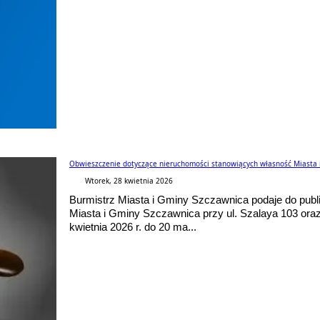
Obwieszczenie dotyczące nieruchomości stanowiących własność Miasta 
Wtorek, 28 kwietnia 2026
Burmistrz Miasta i Gminy Szczawnica podaje do publ
Miasta i Gminy Szczawnica przy ul. Szalaya 103 oraz
kwietnia 2026 r. do 20 ma...