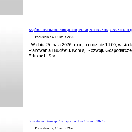
Wspólne posiedzenie Komisji odbędzie się w dniu 25 maja 2026 roku o go
Poniedziałek, 18 maja 2026
W dniu 25 maja 2026 roku , o godzinie 14:00, w siedz
Planowania i Budżetu, Komisji Rozwoju Gospodarcze
Edukacji i Spr...
Posiedzenie Komisji Rewizyjnej w dniu 20 maja 2026 r.
Poniedziałek, 18 maja 2026