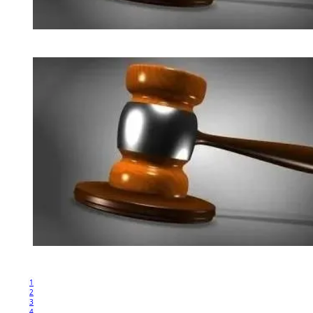
1
2
3
4