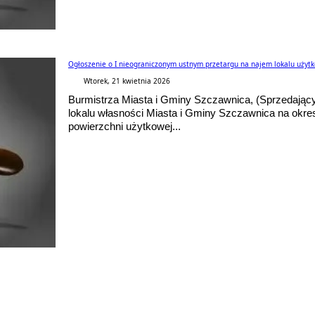
Ogłoszenie o I nieograniczonym ustnym przetargu na najem lokalu użytk
Wtorek, 21 kwietnia 2026
Burmistrza Miasta i Gminy Szczawnica, (Sprzedający)
lokalu własności Miasta i Gminy Szczawnica na okres 
powierzchni użytkowej...