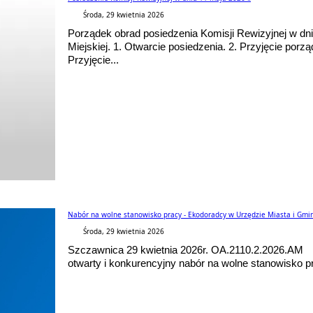
Środa, 29 kwietnia 2026
Porządek obrad posiedzenia Komisji Rewizyjnej w dni
Miejskiej. 1. Otwarcie posiedzenia. 2. Przyjęcie porzą
Przyjęcie...
Nabór na wolne stanowisko pracy - Ekodoradcy w Urzędzie Miasta i Gmi
Środa, 29 kwietnia 2026
Szczawnica 29 kwietnia 2026r. OA.2110.2.20
otwarty i konkurencyjny nabór na wolne stanowisko pr