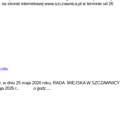
 na stronie internetowej www.szczawnica.pl w terminie od 26
 roku.
nicy, w dniu 25 maja 2026 roku. RADA MIEJSKA W SZCZAWNICY
maja 2026 r., o godz....