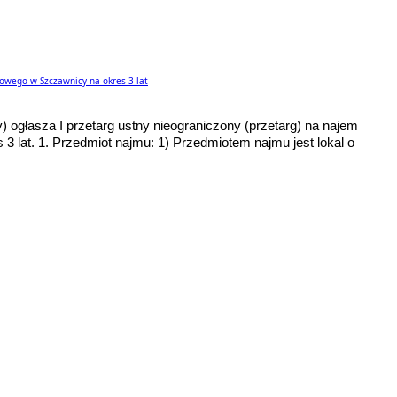
owego w Szczawnicy na okres 3 lat
 ogłasza I przetarg ustny nieograniczony (przetarg) na najem
3 lat. 1. Przedmiot najmu: 1) Przedmiotem najmu jest lokal o