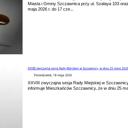
Miasta i Gminy Szczawnica przy ul. Szalaya 103 oraz
maja 2026 r. do 17 cze...
XXVIII zwyczajna sesja Rady Miejskiej w Szczawnicy, w dniu 25 maja 2026
Poniedziałek, 18 maja 2026
XXVIII zwyczajna sesja Rady Miejskiej w Szczaw
informuje Mieszkańców Szczawnicy, że w dniu 25 