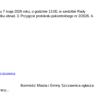
u 7 maja 2026 roku, o godzinie 13.00, w siedzibie Rady
dku obrad. 3. Przyjęcie protokołu pokontrolnego nr 2/2026. 4.
ny Szczawnica
26.AM Burmistrz Miasta i Gminy Szczawnica ogłasza
acy...