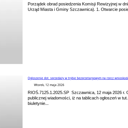
Porządek obrad posiedzenia Komisji Rewizyjnej w dniu
Urząd Miasta i Gminy Szczawnica). 1. Otwarcie posiedz
Ogłoszenie dot. sprzedaży w trybie bezprzetargowym na rzecz wniosko
Wtorek, 12 maja 2026
RIOŚ.7125.1.2025.SP Szczawnica, 12 maja 2026 r.
publicznej wiadomości, iż na tablicach ogłoszeń w tu
biuletynie...